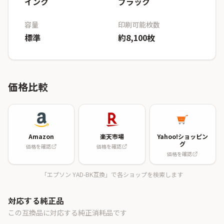
インク
ブラック
容量
印刷可能枚数
標準
約8,100枚
価格比較
Amazon
楽天市場
Yahoo!ショッピン
グ
価格を確認
価格を確認
価格を確認
「エプソン YAD-BK互換」で各ショップを検索します
対応する純正品
この互換品に対応する純正消耗品です