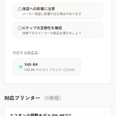
保証への影響に注意
メーカー保証に影響が出る場合があります
ICチップの互換性を確認
信頼できるメーカーの製品を選びましょう
対応する純正品：
YAD-BK
YAD-BK ヤドカリ ブラック（127ml）
対応プリンター
(8機種)
エコタンク搭載モデル EW-M571T