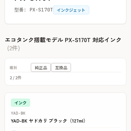
型番: PX-S170T
インクジェット
エコタンク搭載モデル PX-S170T 対応インク
(2件)
純正品
互換品
種別
2
/ 2件
インク
YAD-BK
YAD-BK ヤドカリ ブラック（127ml）