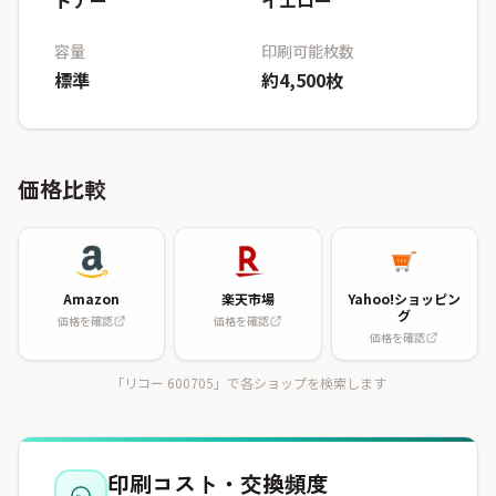
トナー
イエロー
容量
印刷可能枚数
標準
約4,500枚
価格比較
Amazon
楽天市場
Yahoo!ショッピン
グ
価格を確認
価格を確認
価格を確認
「リコー 600705」で各ショップを検索します
印刷コスト・交換頻度