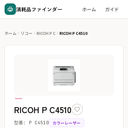
消耗品ファインダー
ホーム
ガイド
ホーム
リコー
RICOH P C
RICOH P C4510
RICOH P C4510
型番: P C4510
カラーレーザー