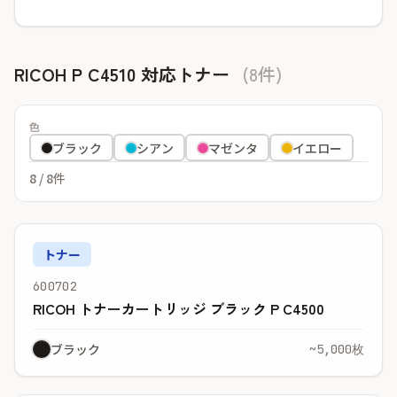
RICOH P C4510 対応トナー
(8件)
色
ブラック
シアン
マゼンタ
イエロー
8
/ 8件
トナー
600702
RICOH トナーカートリッジ ブラック P C4500
ブラック
~5,000枚