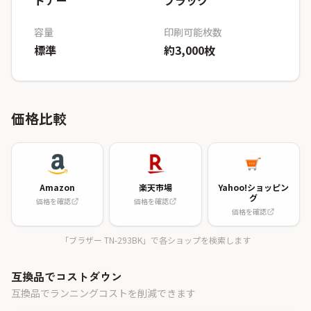
トナー
ブラック
容量
印刷可能枚数
標準
約3,000枚
価格比較
Amazon
楽天市場
Yahoo!ショッピン
グ
価格を確認
価格を確認
価格を確認
「ブラザー TN-293BK」で各ショップを検索します
互換品でコストダウン
互換品でランニングコストを削減できます