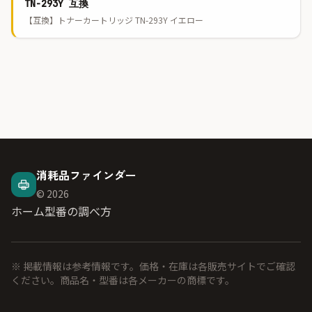
TN-293Y 互換
【互換】トナーカートリッジ TN-293Y イエロー
消耗品ファインダー
© 2026
ホーム
型番の調べ方
※ 掲載情報は参考情報です。価格・在庫は各販売サイトでご確認
ください。商品名・型番は各メーカーの商標です。