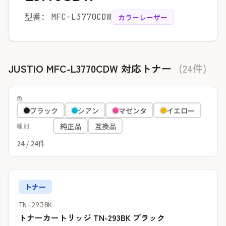
型番: MFC-L3770CDW
カラーレーザー
JUSTIO MFC-L3770CDW 対応トナー
(24件)
色
ブラック
シアン
マゼンタ
イエロー
純正品
互換品
種別
24
/ 24件
トナー
TN-293BK
トナーカートリッジ TN-293BK ブラック