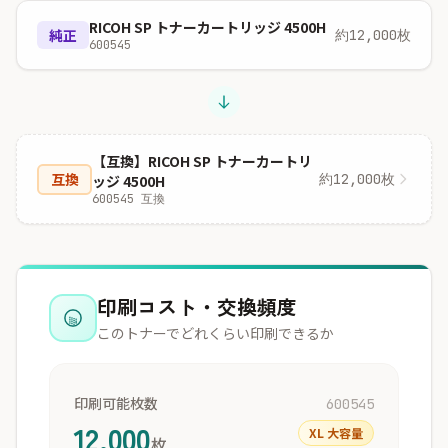
RICOH SP トナーカートリッジ 4500H
純正
約12,000枚
600545
【互換】RICOH SP トナーカートリ
互換
約12,000枚
ッジ 4500H
600545 互換
印刷コスト・交換頻度
このトナーでどれくらい印刷できるか
印刷可能枚数
600545
12,000
XL 大容量
枚