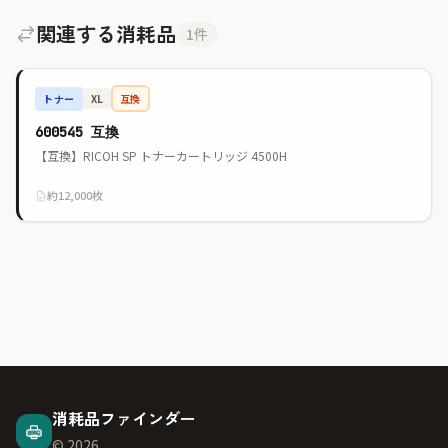
関連する消耗品
1件
トナー
互換
XL
600545 互換
【互換】RICOH SP トナーカートリッジ 4500H
約12,000枚
消耗品ファインダー
© 2026