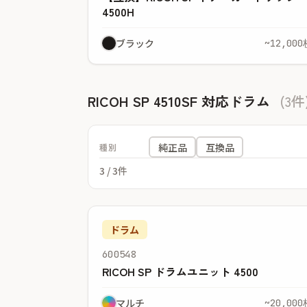
4500H
ブラック
~12,000
RICOH SP 4510SF 対応ドラム
(3件
純正品
互換品
種別
3
/ 3件
ドラム
600548
RICOH SP ドラムユニット 4500
マルチ
~20,000