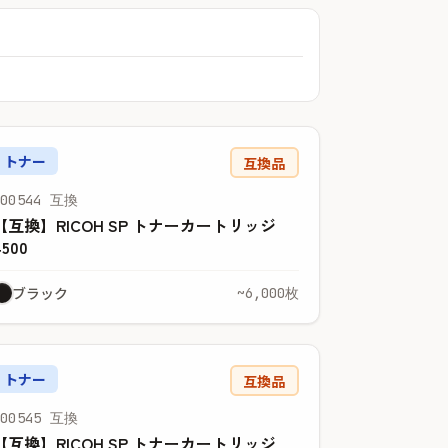
トナー
互換品
600544 互換
【互換】RICOH SP トナーカートリッジ
4500
ブラック
~6,000枚
トナー
互換品
600545 互換
【互換】RICOH SP トナーカートリッジ