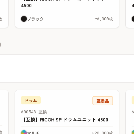
4500
ブラック
枚
~6,000枚
)
ドラム
互換品
600548 互換
【互換】RICOH SP ドラムユニット 4500
枚
マルチ
~20,000枚