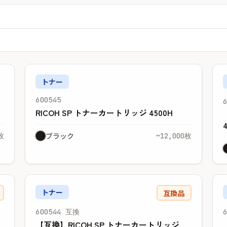
トナー
600545
RICOH SP トナーカートリッジ 4500H
ブラック
枚
~12,000枚
トナー
互換品
600544 互換
【互換】RICOH SP トナーカートリッジ