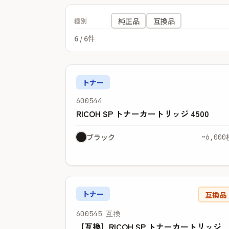
純正品
互換品
種別
6
/ 6件
トナー
600544
RICOH SP トナーカートリッジ 4500
ブラック
~6,000
トナー
互換品
600545 互換
【互換】RICOH SP トナーカートリッジ