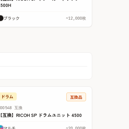
4500H
ブラック
~12,000枚
ドラム
互換品
600548 互換
【互換】RICOH SP ドラムユニット 4500
マルチ
~20,000枚