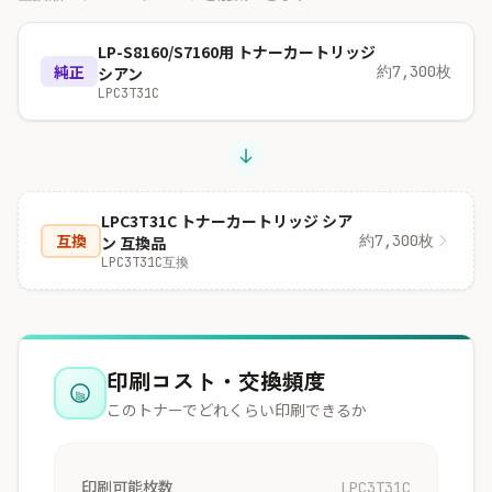
LP-S8160/S7160用 トナーカートリッジ
純正
約7,300枚
シアン
LPC3T31C
LPC3T31C トナーカートリッジ シア
互換
約7,300枚
ン 互換品
LPC3T31C互換
印刷コスト・交換頻度
このトナーでどれくらい印刷できるか
印刷可能枚数
LPC3T31C