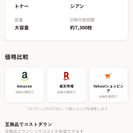
トナー
シアン
容量
印刷可能枚数
大容量
約7,300枚
価格比較
Amazon
楽天市場
Yahoo!ショッピン
グ
価格を確認
価格を確認
価格を確認
「エプソン LPC3T31C」で各ショップを検索します
互換品でコストダウン
互換品でランニングコストを削減できます