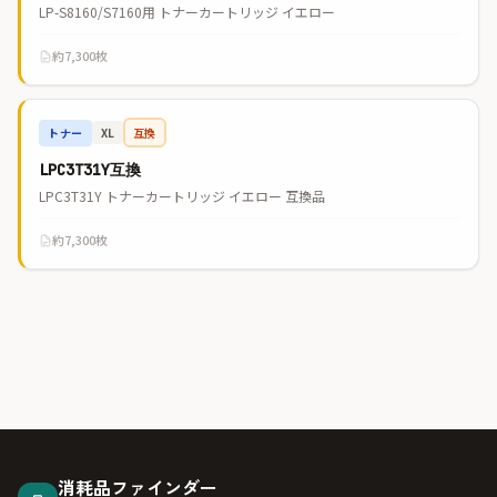
LP-S8160/S7160用 トナーカートリッジ イエロー
約7,300枚
トナー
互換
XL
LPC3T31Y互換
LPC3T31Y トナーカートリッジ イエロー 互換品
約7,300枚
消耗品ファインダー