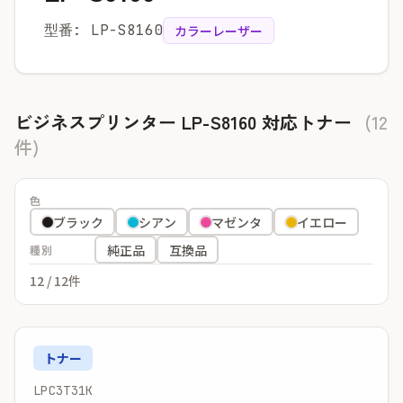
型番: LP-S8160
カラーレーザー
ビジネスプリンター LP-S8160 対応トナー
(12
件)
色
ブラック
シアン
マゼンタ
イエロー
純正品
互換品
種別
12
/ 12件
トナー
LPC3T31K