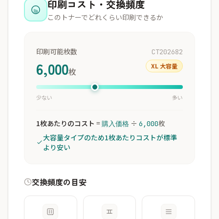
印刷コスト・交換頻度
このトナーでどれくらい印刷できるか
印刷可能枚数
CT202682
6,000
XL 大容量
枚
少ない
多い
1枚あたりのコスト
=
÷
枚
購入価格
6,000
大容量タイプのため1枚あたりコストが標準
より安い
交換頻度の目安