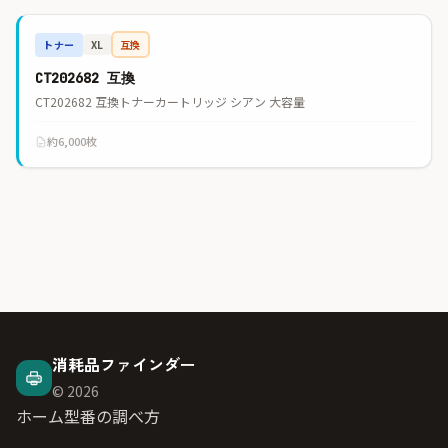
トナー
互換
XL
CT202682 互換
CT202682 互換トナーカートリッジ シアン 大容量
約6,000枚
消耗品ファインダー
© 2026
ホーム
型番の調べ方