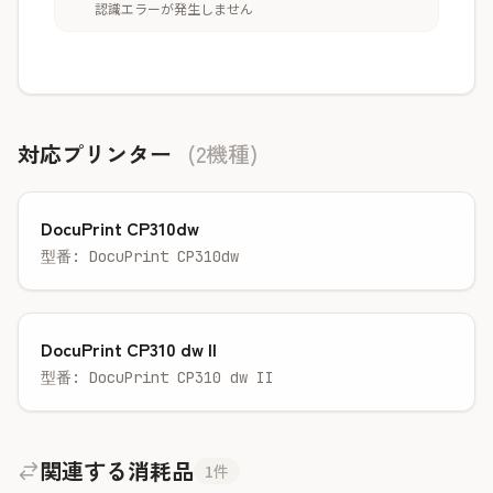
認識エラーが発生しません
対応プリンター
(2機種)
DocuPrint CP310dw
型番: DocuPrint CP310dw
DocuPrint CP310 dw II
型番: DocuPrint CP310 dw II
関連する消耗品
1件