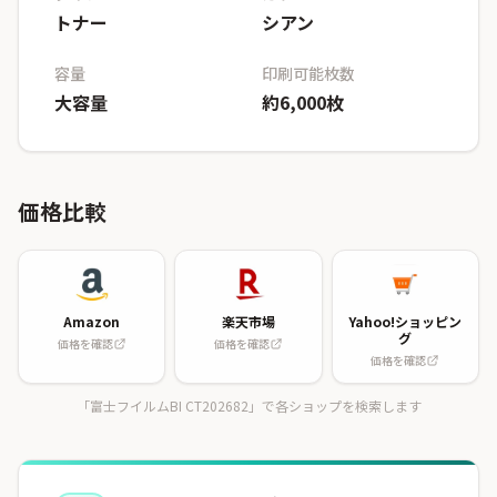
トナー
シアン
容量
印刷可能枚数
大容量
約6,000枚
価格比較
Amazon
楽天市場
Yahoo!ショッピン
グ
価格を確認
価格を確認
価格を確認
「富士フイルムBI CT202682」で各ショップを検索します