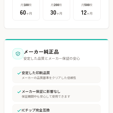
月
枚
月
枚
月
枚
100
200
500
60
30
12
ヶ月
ヶ月
ヶ月
メーカー純正品
安定した品質とメーカー保証の安心
安定した印刷品質
メーカーの品質基準をクリアした信頼性
メーカー保証に影響なし
保証期間中も安心して使用できます
ICチップ完全互換