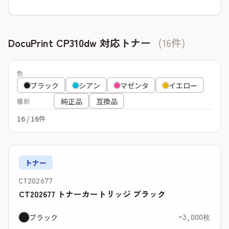
DocuPrint CP310dw 対応トナー
(16件)
色
ブラック
シアン
マゼンタ
イエロー
純正品
互換品
種別
16
/ 16件
トナー
CT202677
CT202677 トナーカートリッジ ブラック
ブラック
~3,000枚