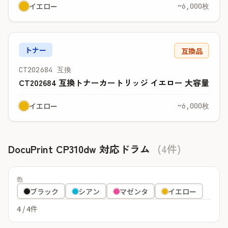
イエロー
~6,000枚
トナー
互換品
CT202684 互換
CT202684 互換トナーカートリッジ イエロー 大容量
イエロー
~6,000枚
DocuPrint CP310dw 対応ドラム
(4件)
色
ブラック
シアン
マゼンタ
イエロー
4
/ 4件