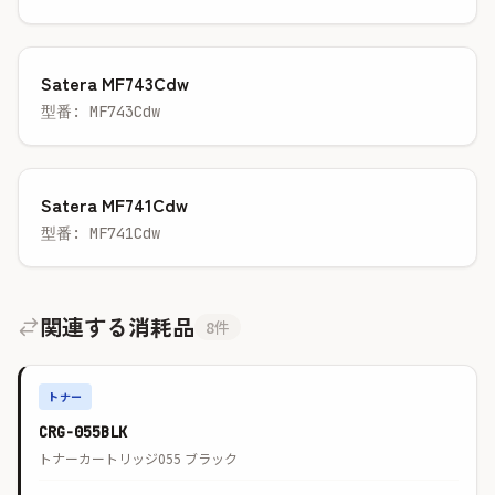
Satera MF743Cdw
型番: MF743Cdw
Satera MF741Cdw
型番: MF741Cdw
関連する消耗品
8件
トナー
CRG-055BLK
トナーカートリッジ055 ブラック