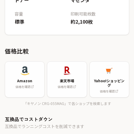
トナー
マゼンタ
容量
印刷可能枚数
標準
約2,100枚
価格比較
Amazon
楽天市場
Yahoo!ショッピン
グ
価格を確認
価格を確認
価格を確認
「キヤノン CRG-055MAG」で各ショップを検索します
互換品でコストダウン
互換品でランニングコストを削減できます