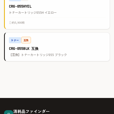
CRG-055HYEL
トナーカートリッジ055H イエロー
約5,900枚
トナー
互換
CRG-055BLK 互換
【互換】トナーカートリッジ055 ブラック
消耗品ファインダー