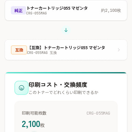
トナーカートリッジ055 マゼンタ
純正
約2,100枚
CRG-055MAG
【互換】トナーカートリッジ055 マゼンタ
互換
CRG-055MAG 互換
印刷コスト・交換頻度
このトナーでどれくらい印刷できるか
印刷可能枚数
CRG-055MAG
2,100
枚