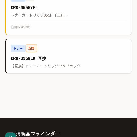
CRG-055HYEL
トナーカートリッジ055H イエロー
約5,900枚
トナー
互換
CRG-055BLK 互換
【互換】トナーカートリッジ055 ブラック
消耗品ファインダー