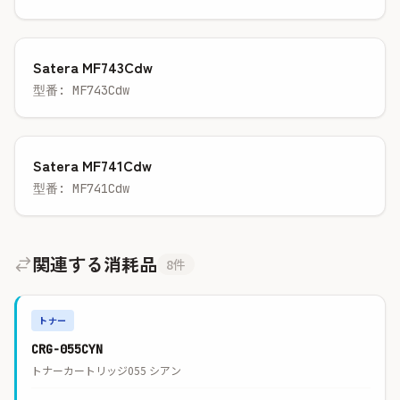
Satera MF743Cdw
型番: MF743Cdw
Satera MF741Cdw
型番: MF741Cdw
関連する消耗品
8件
トナー
CRG-055CYN
トナーカートリッジ055 シアン