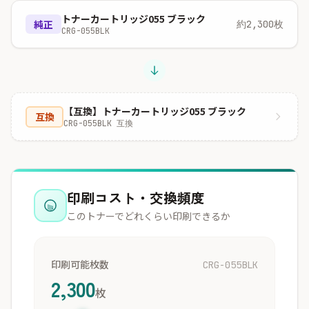
トナーカートリッジ055 ブラック
純正
約2,300枚
CRG-055BLK
【互換】トナーカートリッジ055 ブラック
互換
CRG-055BLK 互換
印刷コスト・交換頻度
このトナーでどれくらい印刷できるか
印刷可能枚数
CRG-055BLK
2,300
枚