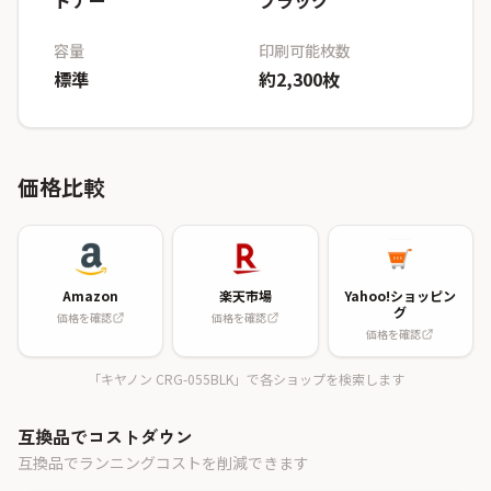
トナー
ブラック
容量
印刷可能枚数
標準
約2,300枚
価格比較
Amazon
楽天市場
Yahoo!ショッピン
グ
価格を確認
価格を確認
価格を確認
「キヤノン CRG-055BLK」で各ショップを検索します
互換品でコストダウン
互換品でランニングコストを削減できます