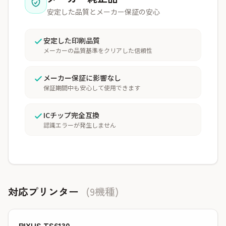
安定した品質とメーカー保証の安心
安定した印刷品質
メーカーの品質基準をクリアした信頼性
メーカー保証に影響なし
保証期間中も安心して使用できます
ICチップ完全互換
認識エラーが発生しません
対応プリンター
(9機種)
PIXUS TS6130