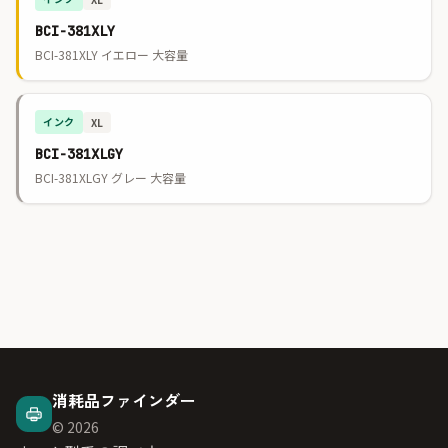
BCI-381XLY
BCI-381XLY イエロー 大容量
インク
XL
BCI-381XLGY
BCI-381XLGY グレー 大容量
消耗品ファインダー
© 2026