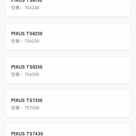
型番: TS6130
PIXUS TS6230
型番: TS6230
PIXUS TS6330
型番: TS6330
PIXUS TS7330
型番: TS7330
PIXUS TS7430