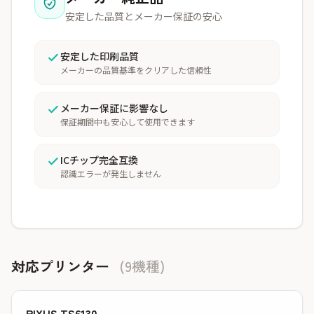
安定した品質とメーカー保証の安心
安定した印刷品質
メーカーの品質基準をクリアした信頼性
メーカー保証に影響なし
保証期間中も安心して使用できます
ICチップ完全互換
認識エラーが発生しません
対応プリンター
(9機種)
PIXUS TS6130