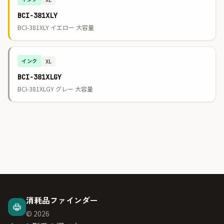
BCI-381XLY
BCI-381XLY イエロー 大容量
インク
XL
BCI-381XLGY
BCI-381XLGY グレー 大容量
消耗品ファインダー
© 2026