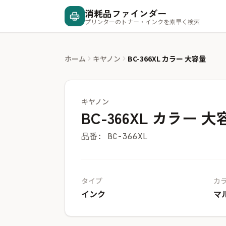
消耗品ファインダー
プリンターのトナー・インクを素早く検索
ホーム
キヤノン
BC-366XL カラー 大容量
キヤノン
BC-366XL カラー 大
品番: BC-366XL
タイプ
カ
インク
マ