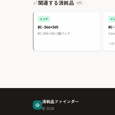
関連する消耗品
4件
インク
イ
BC-366+365
BC-
BC-366+365 2個パック
Can
約
消耗品ファインダー
© 2026