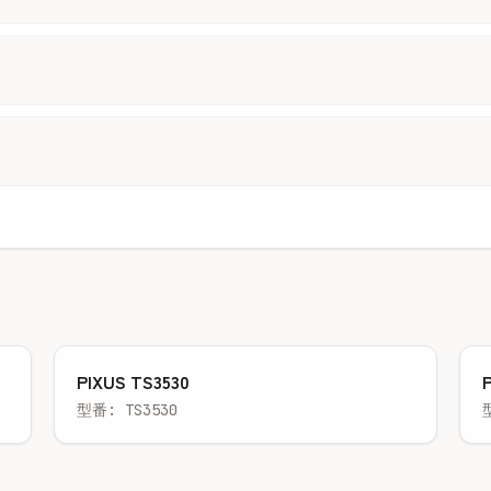
PIXUS TS3530
型番: TS3530