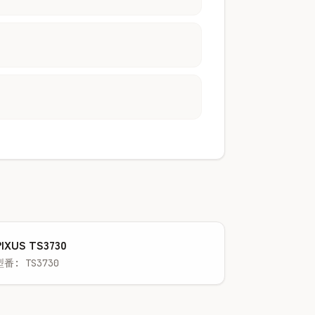
PIXUS TS3730
型番: TS3730