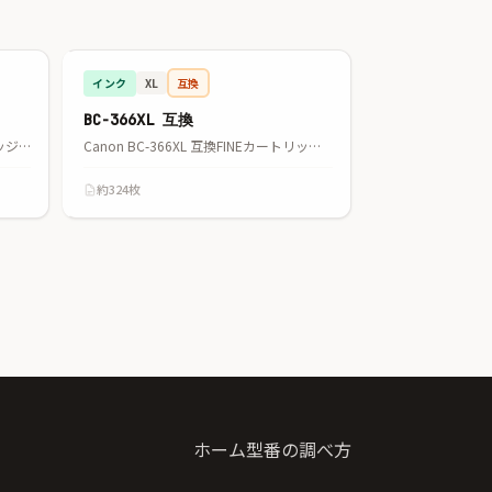
インク
互換
XL
BC-366XL 互換
Canon BC-366 互換インクカートリッジ カラー
Canon BC-366XL 互換FINEカートリッジ カラー
約324枚
ホーム
型番の調べ方