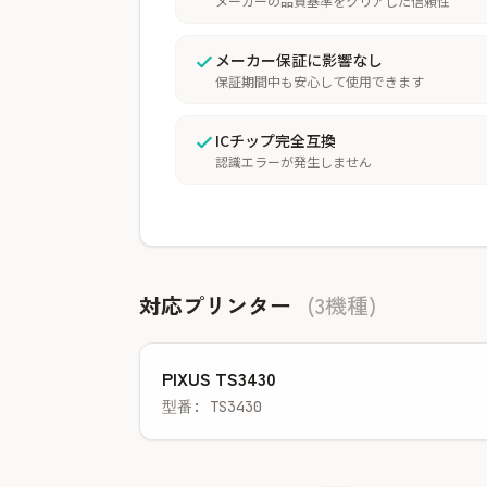
メーカーの品質基準をクリアした信頼性
メーカー保証に影響なし
保証期間中も安心して使用できます
ICチップ完全互換
認識エラーが発生しません
対応プリンター
(3機種)
PIXUS TS3430
型番: TS3430