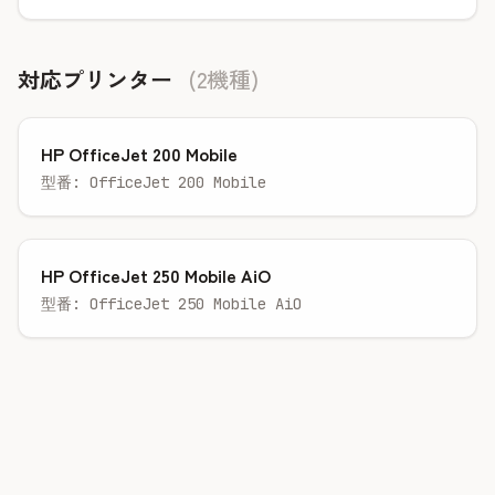
対応プリンター
(2機種)
HP OfficeJet 200 Mobile
型番: OfficeJet 200 Mobile
HP OfficeJet 250 Mobile AiO
型番: OfficeJet 250 Mobile AiO