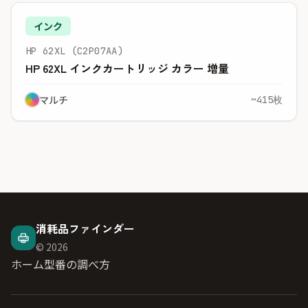
インク
HP 62XL (C2P07AA)
HP 62XL インクカートリッジ カラー 増量
マルチ
~415枚
消耗品ファインダー
© 2026
ホーム
型番の調べ方