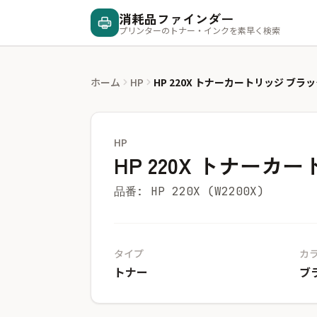
消耗品ファインダー
プリンターのトナー・インクを素早く検索
ホーム
HP
HP 220X トナーカートリッジ ブラ
HP
HP 220X トナーカ
品番: HP 220X (W2200X)
タイプ
カ
トナー
ブ