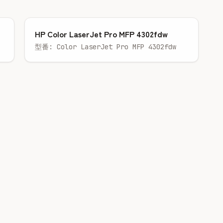
HP Color LaserJet Pro MFP 4302fdw
型番: Color LaserJet Pro MFP 4302fdw