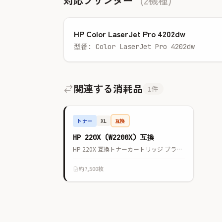
対応プリンター
(2機種)
HP Color LaserJet Pro 4202dw
型番: Color LaserJet Pro 4202dw
関連する消耗品
1件
トナー
互換
XL
HP 220X (W2200X) 互換
HP 220X 互換トナーカートリッジ ブラック 大容量
約7,500枚