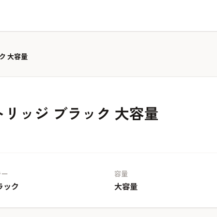
ック 大容量
ートリッジ ブラック 大容量
ラー
容量
ラック
大容量