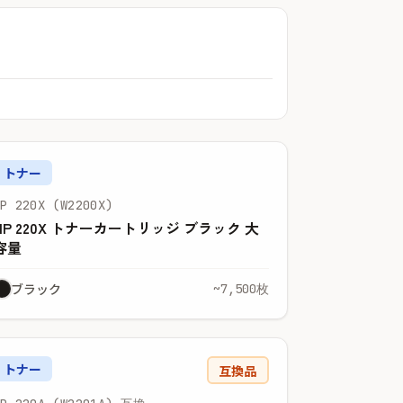
トナー
HP 220X (W2200X)
HP 220X トナーカートリッジ ブラック 大
容量
ブラック
~7,500枚
トナー
互換品