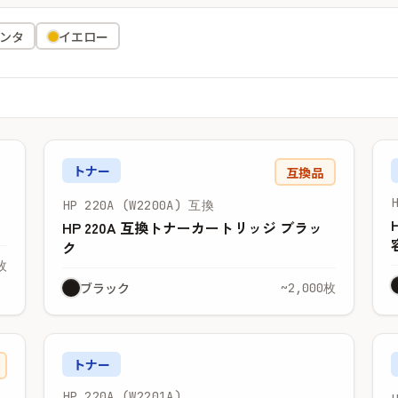
ンタ
イエロー
トナー
互換品
HP 220A (W2200A) 互換
HP 220A 互換トナーカートリッジ ブラッ
ク
枚
ブラック
~2,000枚
トナー
HP 220A (W2201A)