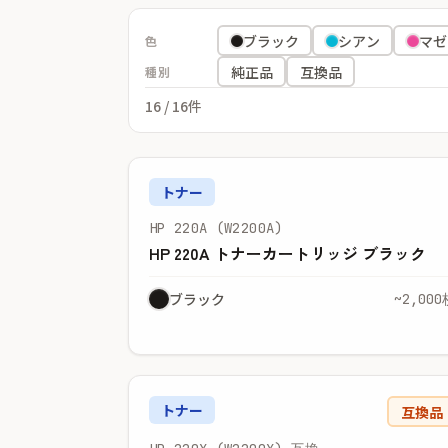
ブラック
シアン
マゼ
色
純正品
互換品
種別
16
/ 16件
トナー
HP 220A (W2200A)
HP 220A トナーカートリッジ ブラック
ブラック
~2,000
トナー
互換品