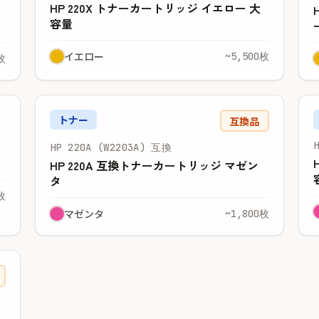
HP 220X トナーカートリッジ イエロー 大
容量
イエロー
~5,500枚
枚
トナー
互換品
HP 220A (W2203A) 互換
HP 220A 互換トナーカートリッジ マゼン
タ
枚
マゼンタ
~1,800枚