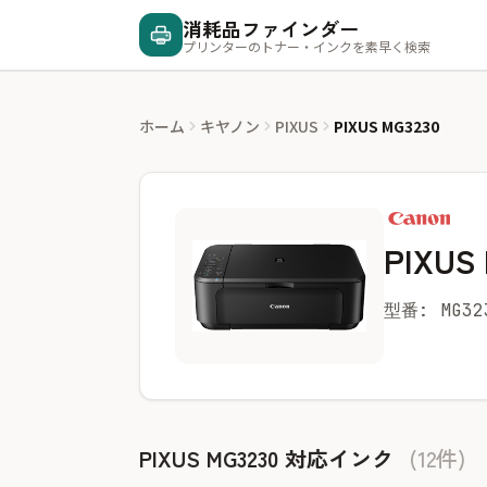
消耗品ファインダー
プリンターのトナー・インクを素早く検索
ホーム
キヤノン
PIXUS
PIXUS MG3230
PIXUS
型番: MG32
PIXUS MG3230 対応インク
(12件)