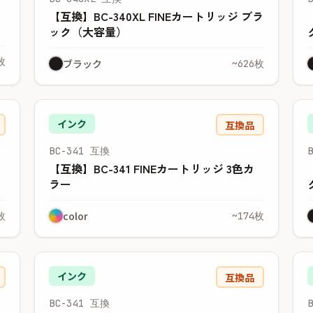
【互換】BC-340XL FINEカートリッジ ブラ
ック（大容量）
枚
ブラック
~626枚
インク
互換品
BC-341 互換
【互換】BC-341 FINEカートリッジ 3色カ
ラー
color
枚
~174枚
インク
互換品
BC-341 互換