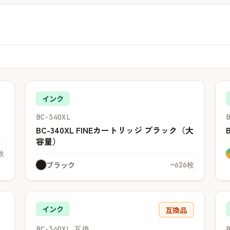
インク
BC-340XL
BC-340XL FINEカートリッジ ブラック（大
容量）
枚
ブラック
~626枚
インク
互換品
BC-340XL 互換