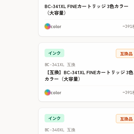
BC-341XL FINEカートリッジ 3色カラー
（大容量）
color
~391
インク
互換品
BC-341XL 互換
【互換】BC-341XL FINEカートリッジ 3色
カラー（大容量）
color
~391
インク
互換品
BC-340XL 互換