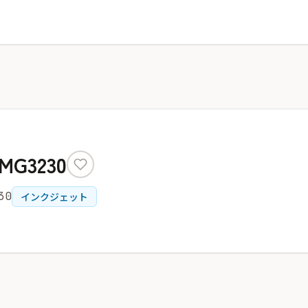
 MG3230
30
インクジェット