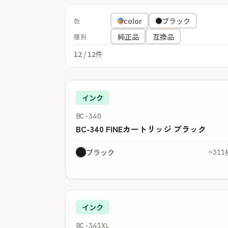
color
ブラック
色
純正品
互換品
種別
12
/ 12件
インク
BC-340
BC-340 FINEカートリッジ ブラック
ブラック
~311
インク
BC-341XL