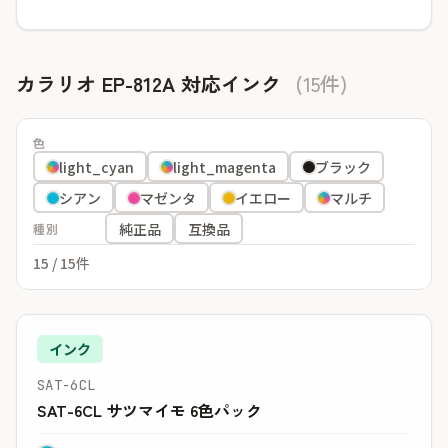
カラリオ EP-812A 対応インク
(15件)
色
light_cyan
light_magenta
ブラック
シアン
マゼンタ
イエロー
マルチ
純正品
互換品
種別
15
/ 15件
インク
SAT-6CL
SAT-6CL サツマイモ 6色パック