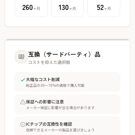
260
130
52
ヶ月
ヶ月
ヶ月
互換（サードパーティ）品
コストを抑えた選択肢
大幅なコスト削減
純正品の30〜70%の価格で購入可能
保証への影響に注意
メーカー保証に影響が出る場合があります
ICチップの互換性を確認
信頼できるメーカーの製品を選びましょう