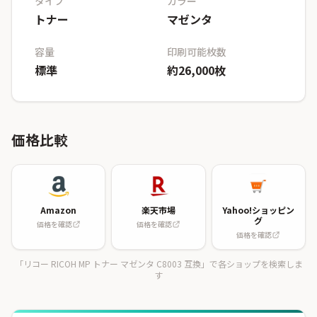
タイプ
カラー
トナー
マゼンタ
容量
印刷可能枚数
標準
約26,000枚
価格比較
Amazon
楽天市場
Yahoo!ショッピン
グ
価格を確認
価格を確認
価格を確認
「リコー RICOH MP トナー マゼンタ C8003 互換」で各ショップを検索しま
す