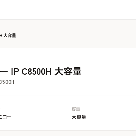
0H 大容量
 IP C8500H 大容量
500H
ラー
容量
エロー
大容量