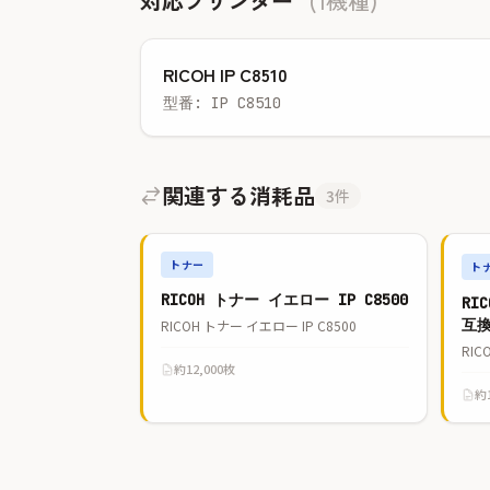
対応プリンター
(1機種)
RICOH IP C8510
型番: IP C8510
関連する消耗品
3件
トナー
ト
RICOH トナー イエロー IP C8500
RI
互
RICOH トナー イエロー IP C8500
RIC
約12,000枚
約1