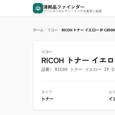
消耗品ファインダー
プリンターのトナー・インクを素早く検索
ホーム
リコー
RICOH トナー イエロー IP C850
リコー
RICOH トナー イエロー
品番: RICOH トナー イエロー IP C8
タイプ
カ
トナー
イ