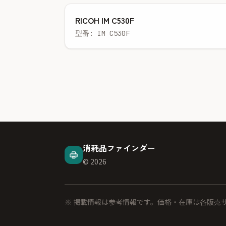
RICOH IM C530F
型番: IM C530F
消耗品ファインダー
© 2026
※ 掲載情報は参考情報です。価格・在庫は各販売