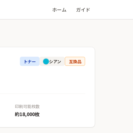
ホーム
ガイド
トナー
シアン
互換品
印刷可能枚数
約18,000枚