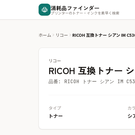
消耗品ファインダー
プリンターのトナー・インクを素早く検索
ホーム
リコー
RICOH 互換トナー シアン IM C53
リコー
RICOH 互換トナー シア
品番: RICOH トナー シアン IM C5
タイプ
カ
トナー
シ