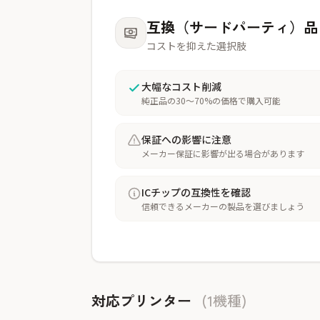
互換（サードパーティ）品
コストを抑えた選択肢
大幅なコスト削減
純正品の30〜70%の価格で購入可能
保証への影響に注意
メーカー保証に影響が出る場合があります
ICチップの互換性を確認
信頼できるメーカーの製品を選びましょう
対応プリンター
(1機種)