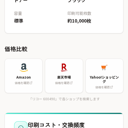
トナー
ブラック
容量
印刷可能枚数
標準
約10,000枚
価格比較
Amazon
楽天市場
Yahoo!ショッピン
グ
価格を確認
価格を確認
価格を確認
「リコー 600490」で各ショップを検索します
印刷コスト・交換頻度