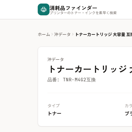
消耗品ファインダー
プリンターのトナー・インクを素早く検索
ホーム
沖データ
トナーカートリッジ 大容量 互
沖データ
トナーカートリッジ 
品番: TNR-M4G2互換
タイプ
カ
トナー
ブ