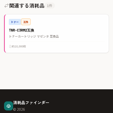
関連する消耗品
1件
トナー
互換
TNR-C3RM2互換
トナーカートリッジ マゼンタ 互換品
約10,000枚
消耗品ファインダー
© 2026