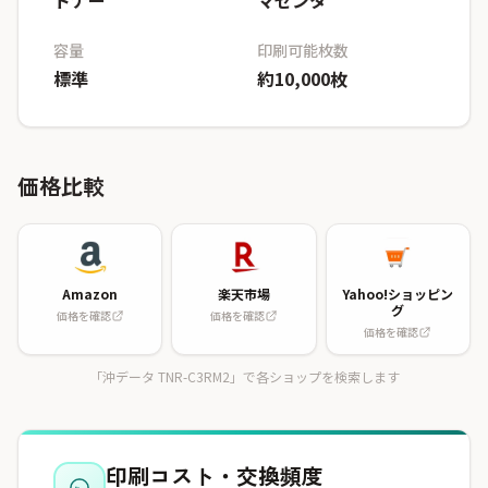
トナー
マゼンタ
容量
印刷可能枚数
標準
約10,000枚
価格比較
Amazon
楽天市場
Yahoo!ショッピン
グ
価格を確認
価格を確認
価格を確認
「沖データ TNR-C3RM2」で各ショップを検索します
印刷コスト・交換頻度