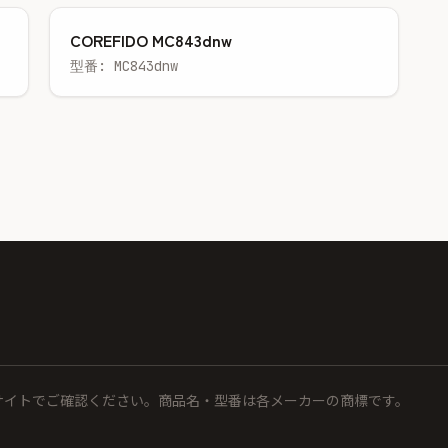
COREFIDO MC843dnw
型番: MC843dnw
サイトでご確認ください。商品名・型番は各メーカーの商標です。