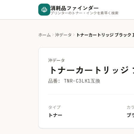
消耗品ファインダー
プリンターのトナー・インクを素早く検索
ホーム
沖データ
トナーカートリッジ ブラック 
沖データ
トナーカートリッジ 
品番: TNR-C3LK1互換
タイプ
カ
トナー
ブ