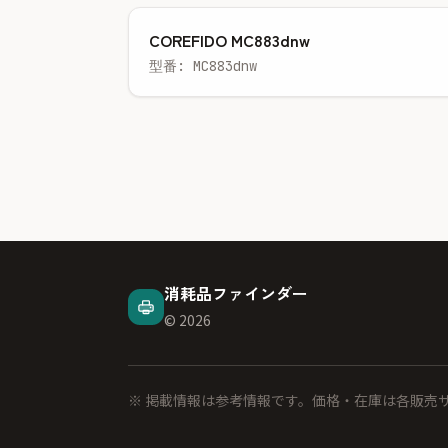
COREFIDO MC883dnw
型番: MC883dnw
消耗品ファインダー
© 2026
※ 掲載情報は参考情報です。価格・在庫は各販売