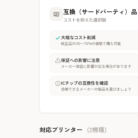
互換（サードパーティ）品
コストを抑えた選択肢
大幅なコスト削減
純正品の30〜70%の価格で購入可能
保証への影響に注意
メーカー保証に影響が出る場合があります
ICチップの互換性を確認
信頼できるメーカーの製品を選びましょう
対応プリンター
(2機種)