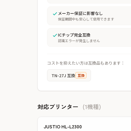
メーカー保証に影響なし
保証期間中も安心して使用できます
ICチップ完全互換
認識エラーが発生しません
コストを抑えたい方は互換品もあります：
TN-27J 互換
互換
対応プリンター
(1機種)
JUSTIO HL-L2300