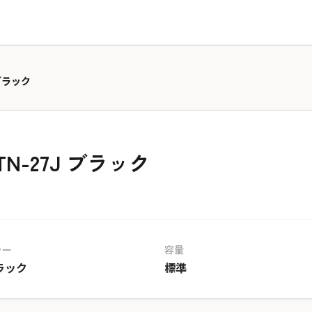
ブラック
-27J ブラック
ラー
容量
ラック
標準