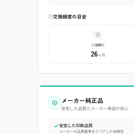
交換頻度の目安
月
枚
100
26
ヶ月
メーカー純正品
安定した品質とメーカー保証の安心
安定した印刷品質
メーカーの品質基準をクリアした信頼性