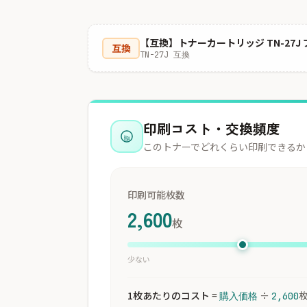
【互換】トナーカートリッジ TN-27J
互換
TN-27J 互換
印刷コスト・交換頻度
このトナーでどれくらい印刷できるか
印刷可能枚数
2,600
枚
少ない
1枚あたりのコスト
=
÷
購入価格
2,600