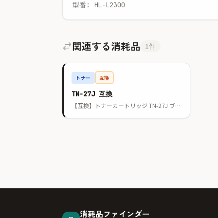
型番: HL-L2300
関連する消耗品
1件
トナー
互換
TN-27J 互換
【互換】トナーカートリッジ TN-27J ブラック
消耗品ファインダー