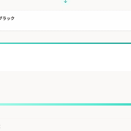
 ブラック
枚