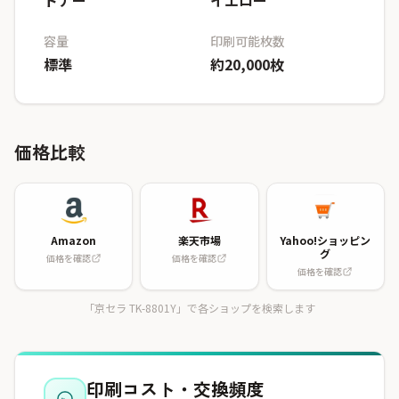
トナー
イエロー
容量
印刷可能枚数
標準
約20,000枚
価格比較
Amazon
楽天市場
Yahoo!ショッピン
グ
価格を確認
価格を確認
価格を確認
「京セラ TK-8801Y」で各ショップを検索します
印刷コスト・交換頻度