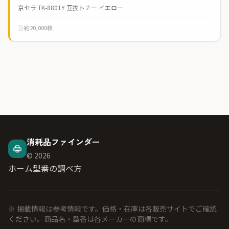
京セラ TK-8801Y 互換トナー イエロー
約20,000枚
消耗品ファインダー
© 2026
ホーム
型番の調べ方
※ 掲載情報は参考情報です。価格・在庫は各販売サイトでご確認
ください。商品名・型番は各メーカーの商標です。