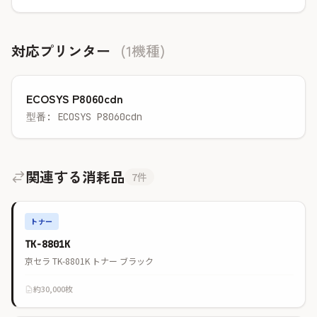
対応プリンター
(1機種)
ECOSYS P8060cdn
型番: ECOSYS P8060cdn
関連する消耗品
7件
トナー
TK-8801K
京セラ TK-8801K トナー ブラック
約30,000枚