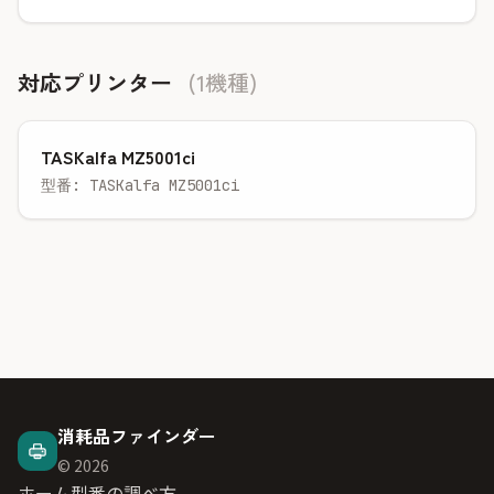
対応プリンター
(1機種)
TASKalfa MZ5001ci
型番: TASKalfa MZ5001ci
消耗品ファインダー
© 2026
ホーム
型番の調べ方