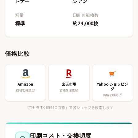
トナー
シアン
容量
印刷可能枚数
標準
約24,000枚
価格比較
Amazon
楽天市場
Yahoo!ショッピン
グ
価格を確認
価格を確認
価格を確認
「京セラ TK-8596C 互換」で各ショップを検索します
印刷コスト・交換頻度