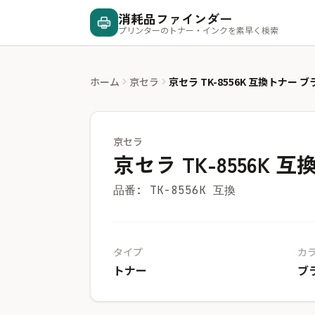
消耗品ファインダー
プリンターのトナー・インクを素早く検索
ホーム
京セラ
京セラ TK-8556K 互換トナー 
京セラ
京セラ TK-8556K
品番: TK-8556K 互換
タイプ
カ
トナー
ブ