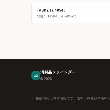
TASKalfa 4054ci
型番: TASKalfa 4054ci
消耗品ファインダー
© 2026
※ 掲載情報は参考情報です。価格・在庫は各販売