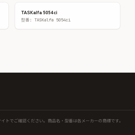
TASKalfa 5054ci
型番: TASKalfa 5054ci
サイトでご確認ください。商品名・型番は各メーカーの商標です。