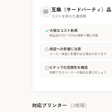
互換（サードパーティ）品
コストを抑えた選択肢
大幅なコスト削減
純正品の30〜70%の価格で購入可能
保証への影響に注意
メーカー保証に影響が出る場合があります
ICチップの互換性を確認
信頼できるメーカーの製品を選びましょう
対応プリンター
(2機種)