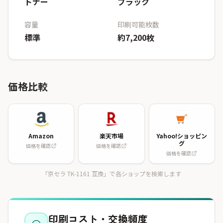
トナー
ブラック
容量
印刷可能枚数
標準
約7,200枚
価格比較
Amazon
楽天市場
Yahoo!ショッピン
グ
価格を確認
価格を確認
価格を確認
「京セラ TK-1161 互換」で各ショップを検索します
印刷コスト・交換頻度