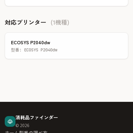
対応プリンター
(1機種)
ECOSYS P2040dw
型番: ECOSYS P2040dw
消耗品ファインダー
© 2026
ホーム
型番の調べ方