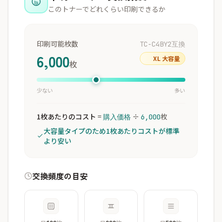
このトナーでどれくらい印刷できるか
印刷可能枚数
TC-C4BY2互換
6,000
XL 大容量
枚
少ない
多い
1枚あたりのコスト
=
÷
枚
購入価格
6,000
大容量タイプのため1枚あたりコストが標準
より安い
交換頻度の目安