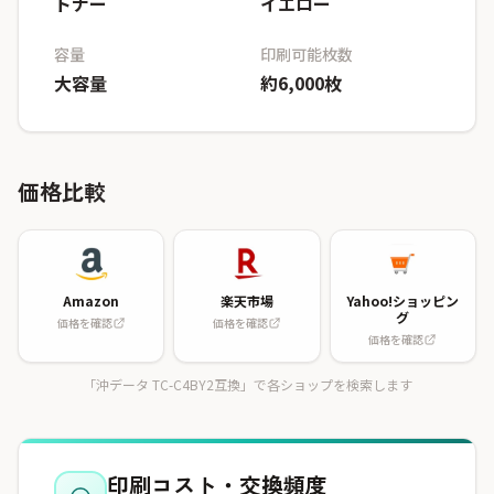
トナー
イエロー
容量
印刷可能枚数
大容量
約6,000枚
価格比較
Amazon
楽天市場
Yahoo!ショッピン
グ
価格を確認
価格を確認
価格を確認
「沖データ TC-C4BY2互換」で各ショップを検索します
印刷コスト・交換頻度