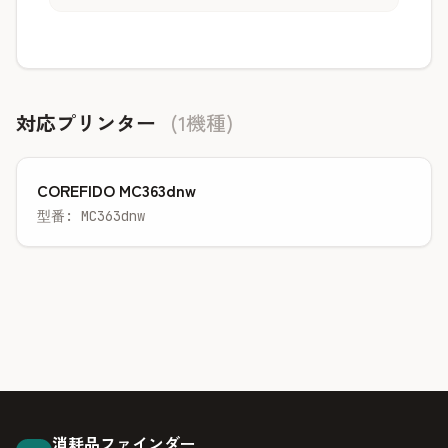
対応プリンター
(1機種)
COREFIDO MC363dnw
型番: MC363dnw
消耗品ファインダー