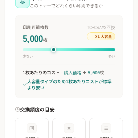
このトナーでどれくらい印刷できるか
印刷可能枚数
TC-C4AY2互換
5,000
XL 大容量
枚
少ない
多い
1枚あたりのコスト
=
÷
枚
購入価格
5,000
大容量タイプのため1枚あたりコストが標準
より安い
交換頻度の目安