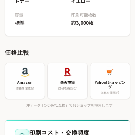
トナー
イエロー
容量
印刷可能枚数
標準
約3,000枚
価格比較
Amazon
楽天市場
Yahoo!ショッピン
グ
価格を確認
価格を確認
価格を確認
「沖データ TC-C4AY1互換」で各ショップを検索します
印刷コスト・交換頻度