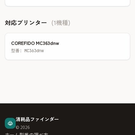
対応プリンター
(1機種)
COREFIDO MC363dnw
型番: MC363dnw
消耗品ファインダー
© 2026
ホーム
型番の調べ方