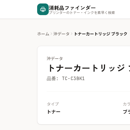
消耗品ファインダー
プリンターのトナー・インクを素早く検索
ホーム
沖データ
トナーカートリッジ ブラック
沖データ
トナーカートリッジ 
品番: TC-C3BK1
タイプ
カ
トナー
ブ