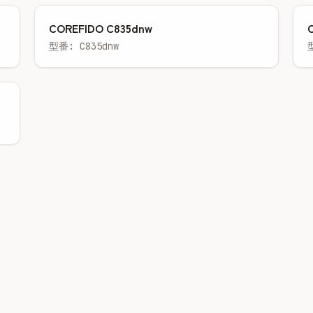
COREFIDO C835dnw
型番: C835dnw