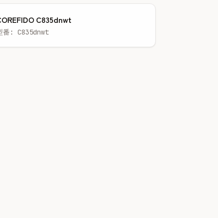
COREFIDO C835dnwt
型番: C835dnwt