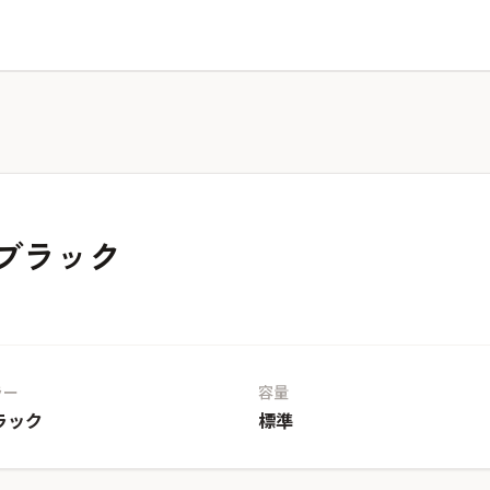
ブラック
ラー
容量
ラック
標準