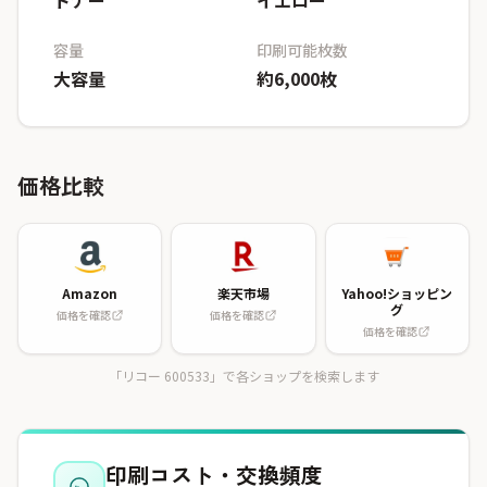
トナー
イエロー
容量
印刷可能枚数
大容量
約6,000枚
価格比較
Amazon
楽天市場
Yahoo!ショッピン
グ
価格を確認
価格を確認
価格を確認
「リコー 600533」で各ショップを検索します
印刷コスト・交換頻度