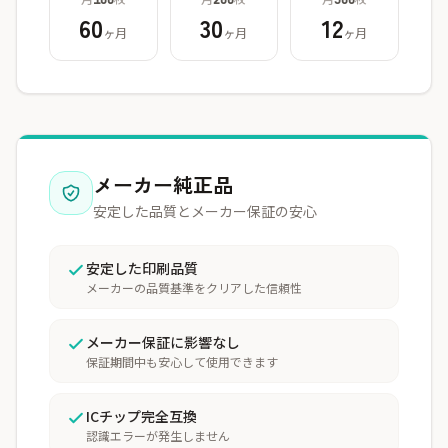
100
200
500
60
30
12
ヶ月
ヶ月
ヶ月
メーカー純正品
安定した品質とメーカー保証の安心
安定した印刷品質
メーカーの品質基準をクリアした信頼性
メーカー保証に影響なし
保証期間中も安心して使用できます
ICチップ完全互換
認識エラーが発生しません