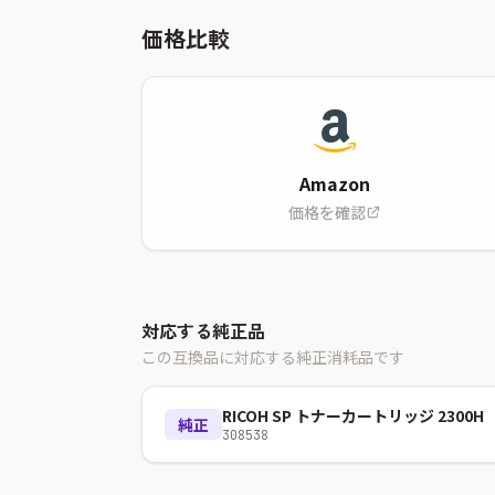
価格比較
Amazon
価格を確認
対応する純正品
この互換品に対応する純正消耗品です
RICOH SP トナーカートリッジ 2300H
純正
308538