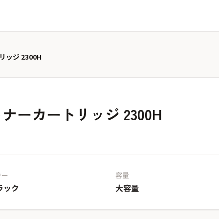
リッジ 2300H
 トナーカートリッジ 2300H
ラー
容量
ラック
大容量