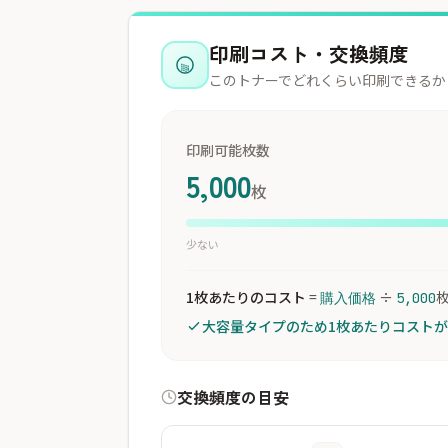
印刷コスト・交換頻度
このトナーでどれくらい印刷できるか
印刷可能枚数
5,000
枚
少ない
1枚あたりのコスト
=
÷
購入価格
5,000
大容量タイプのため1枚あたりコスト
交換頻度の目安