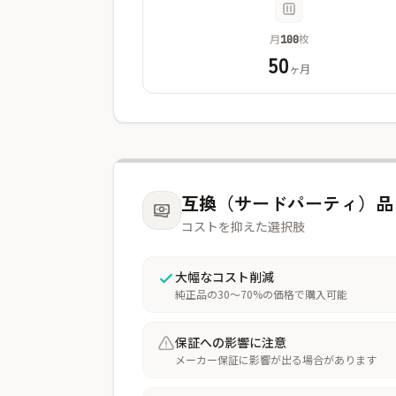
月
枚
100
50
ヶ月
互換（サードパーティ）品
コストを抑えた選択肢
大幅なコスト削減
純正品の30〜70%の価格で購入可能
保証への影響に注意
メーカー保証に影響が出る場合があります