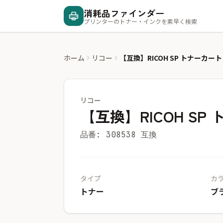
消耗品ファインダー
プリンターのトナー・インクを素早く検索
ホーム
リコー
【互換】RICOH SP トナーカート
リコー
【互換】RICOH SP
品番: 308538 互換
タイプ
カ
トナー
ブ