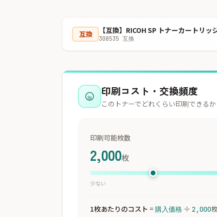
【互換】RICOH SP トナーカートリッジ 
互換
308535 互換
印刷コスト・交換頻度
このトナーでどれくらい印刷できるか
印刷可能枚数
2,000
枚
少ない
1枚あたりのコスト
=
÷
購入価格
2,000