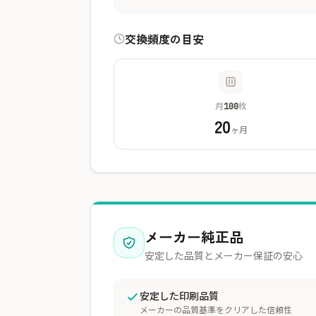
交換頻度の目安
月
枚
100
20
ヶ月
メーカー純正品
安定した品質とメーカー保証の安心
安定した印刷品質
メーカーの品質基準をクリアした信頼性