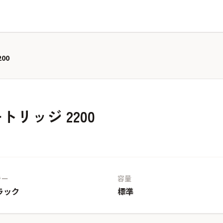
00
ートリッジ 2200
ラー
容量
ラック
標準