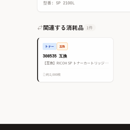
型番: SP 2100L
関連する消耗品
1件
トナー
互換
308535 互換
【互換】RICOH SP トナーカートリッジ 2200
約2,000枚