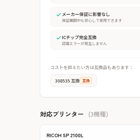
メーカー保証に影響なし
保証期間中も安心して使用できます
ICチップ完全互換
認識エラーが発生しません
コストを抑えたい方は互換品もあります：
308535 互換
互換
対応プリンター
(3機種)
RICOH SP 2100L