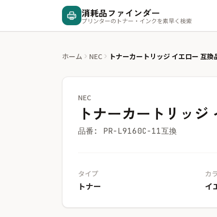
消耗品ファインダー
プリンターのトナー・インクを素早く検索
ホーム
NEC
トナーカートリッジ イエロー 互換
NEC
トナーカートリッジ 
品番: PR-L9160C-11互換
タイプ
カ
トナー
イ