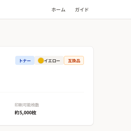
ホーム
ガイド
トナー
イエロー
互換品
印刷可能枚数
約5,000枚