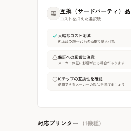
互換（サードパーティ）品
コストを抑えた選択肢
大幅なコスト削減
純正品の30〜70%の価格で購入可能
保証への影響に注意
メーカー保証に影響が出る場合があります
ICチップの互換性を確認
信頼できるメーカーの製品を選びましょう
対応プリンター
(1機種)