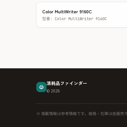
Color MultiWriter 9160C
型番: Color MultiWriter 9160C
消耗品ファインダー
© 2026
※ 掲載情報は参考情報です。価格・在庫は各販売