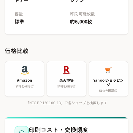
トナー
シアン
容量
印刷可能枚数
標準
約6,000枚
価格比較
Amazon
楽天市場
Yahoo!ショッピン
グ
価格を確認
価格を確認
価格を確認
「NEC PR-L9110C-13」で各ショップを検索します
印刷コスト・交換頻度