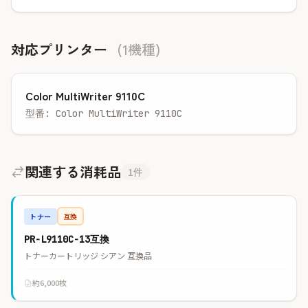
対応プリンター
(1機種)
Color MultiWriter 9110C
型番: Color MultiWriter 9110C
関連する消耗品
1件
トナー
互換
PR-L9110C-13互換
トナーカートリッジ シアン 互換品
約6,000枚