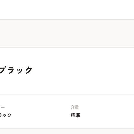
ブラック
ラー
容量
ラック
標準