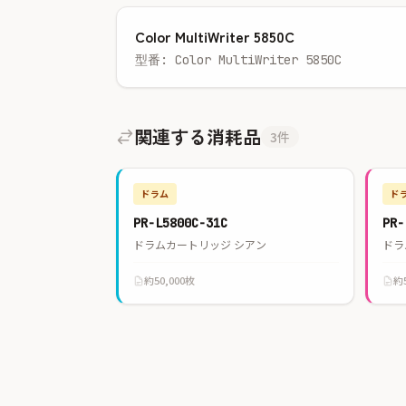
Color MultiWriter 5850C
型番: Color MultiWriter 5850C
関連する消耗品
3件
ドラム
ド
PR-L5800C-31C
PR-
ドラムカートリッジ シアン
ドラ
約50,000枚
約5