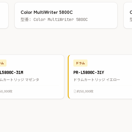
Color MultiWriter 5800C
C
型番: Color MultiWriter 5800C
ラム
ドラム
L5800C-31M
PR-L5800C-31Y
ムカートリッジ マゼンタ
ドラムカートリッジ イエロー
0,000枚
約50,000枚