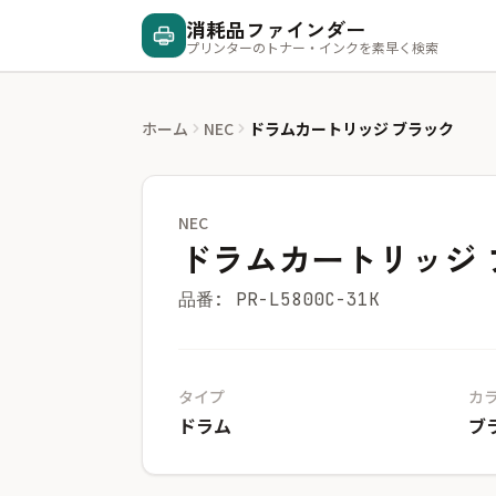
消耗品ファインダー
プリンターのトナー・インクを素早く検索
ホーム
NEC
ドラムカートリッジ ブラック
NEC
ドラムカートリッジ 
品番: PR-L5800C-31K
タイプ
カ
ドラム
ブ