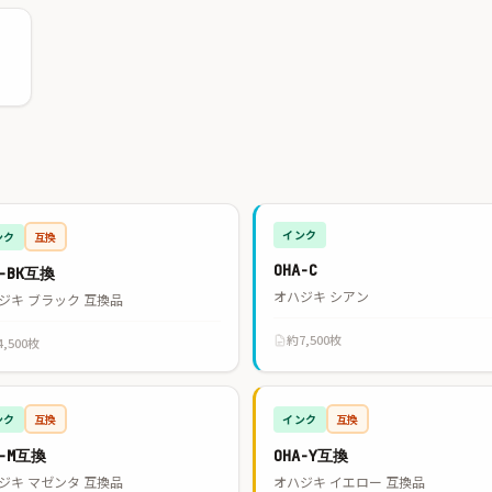
インク
ンク
互換
OHA-C
A-BK互換
オハジキ シアン
ジキ ブラック 互換品
約7,500枚
4,500枚
ンク
互換
インク
互換
A-M互換
OHA-Y互換
ジキ マゼンタ 互換品
オハジキ イエロー 互換品