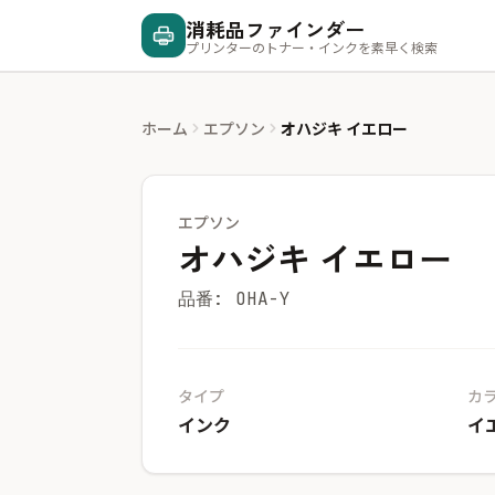
消耗品ファインダー
プリンターのトナー・インクを素早く検索
ホーム
エプソン
オハジキ イエロー
エプソン
オハジキ イエロー
品番: OHA-Y
タイプ
カ
インク
イ