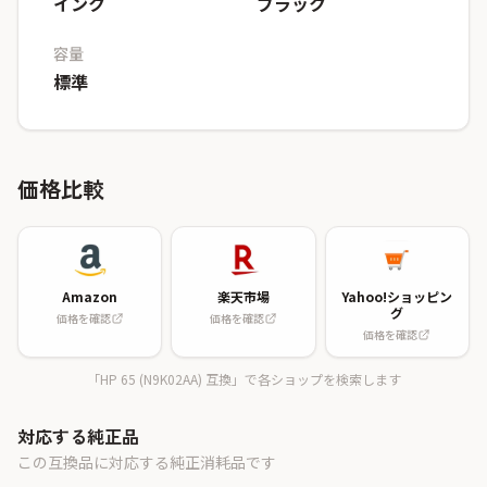
インク
ブラック
容量
標準
価格比較
Amazon
楽天市場
Yahoo!ショッピン
グ
価格を確認
価格を確認
価格を確認
「HP 65 (N9K02AA) 互換」で各ショップを検索します
対応する純正品
この互換品に対応する純正消耗品です