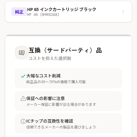
HP 65 インクカートリッジ ブラック
純正
HP 65 (N9K02AA)
互換（サードパーティ）品
コストを抑えた選択肢
大幅なコスト削減
純正品の30〜70%の価格で購入可能
保証への影響に注意
メーカー保証に影響が出る場合があります
ICチップの互換性を確認
信頼できるメーカーの製品を選びましょう