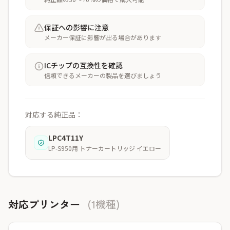
保証への影響に注意
メーカー保証に影響が出る場合があります
ICチップの互換性を確認
信頼できるメーカーの製品を選びましょう
対応する純正品：
LPC4T11Y
LP-S950用 トナーカートリッジ イエロー
対応プリンター
(1機種)