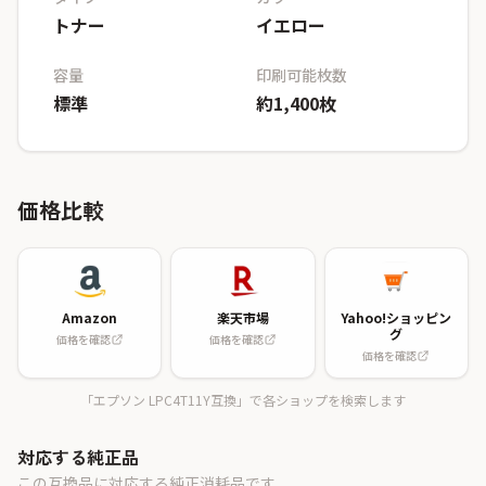
トナー
イエロー
容量
印刷可能枚数
標準
約1,400枚
価格比較
Amazon
楽天市場
Yahoo!ショッピン
グ
価格を確認
価格を確認
価格を確認
「エプソン LPC4T11Y互換」で各ショップを検索します
対応する純正品
この互換品に対応する純正消耗品です