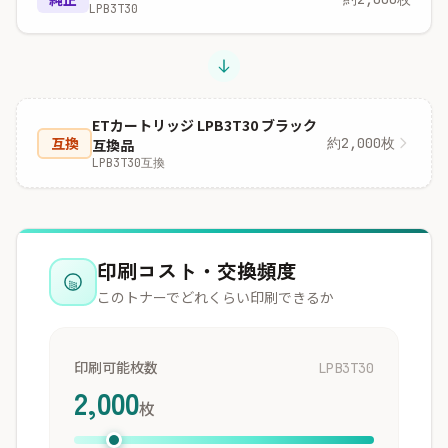
LPB3T30
ETカートリッジ LPB3T30 ブラック
互換
約2,000枚
互換品
LPB3T30互換
印刷コスト・交換頻度
このトナーでどれくらい印刷できるか
印刷可能枚数
LPB3T30
2,000
枚