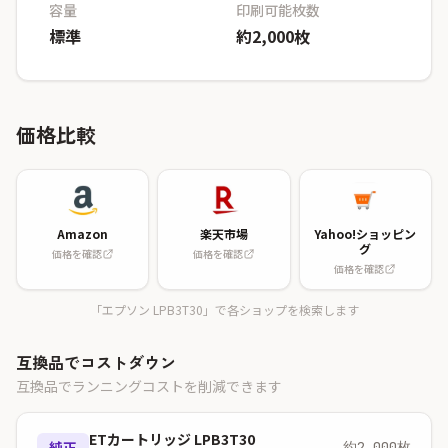
容量
印刷可能枚数
標準
約2,000枚
価格比較
Amazon
楽天市場
Yahoo!ショッピン
グ
価格を確認
価格を確認
価格を確認
「エプソン LPB3T30」で各ショップを検索します
互換品でコストダウン
互換品でランニングコストを削減できます
ETカートリッジ LPB3T30
純正
約2,000枚