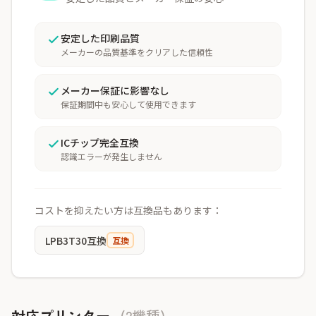
安定した印刷品質
メーカーの品質基準をクリアした信頼性
メーカー保証に影響なし
保証期間中も安心して使用できます
ICチップ完全互換
認識エラーが発生しません
コストを抑えたい方は互換品もあります：
LPB3T30互換
互換
対応プリンター
(2機種)