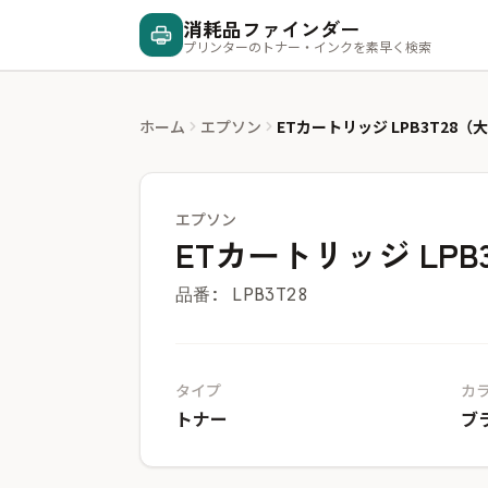
消耗品ファインダー
プリンターのトナー・インクを素早く検索
ホーム
エプソン
ETカートリッジ LPB3T28（
エプソン
ETカートリッジ LPB
品番: LPB3T28
タイプ
カ
トナー
ブ