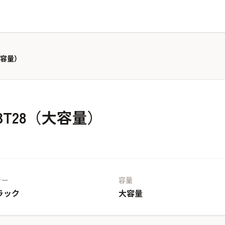
大容量）
3T28（大容量）
ラー
容量
ラック
大容量