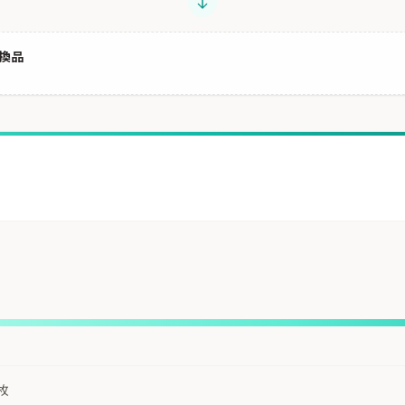
互換品
枚