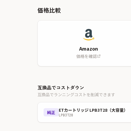
価格比較
Amazon
価格を確認
互換品でコストダウン
互換品でランニングコストを削減できます
ETカートリッジ LPB3T28（大容量）
純正
LPB3T28