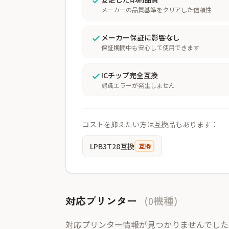
メーカーの品質基準をクリアした信頼性
メーカー保証に影響なし
保証期間中も安心して使用できます
ICチップ完全互換
認識エラーが発生しません
コストを抑えたい方は互換品もあります：
LPB3T28互換
互換
対応プリンター
(0機種)
対応プリンター情報が見つかりませんでした