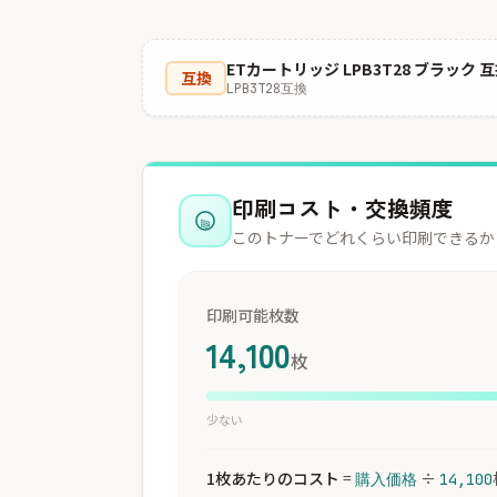
ETカートリッジ LPB3T28 ブラック 
互換
LPB3T28互換
印刷コスト・交換頻度
このトナーでどれくらい印刷できるか
印刷可能枚数
14,100
枚
少ない
1枚あたりのコスト
=
÷
購入価格
14,100