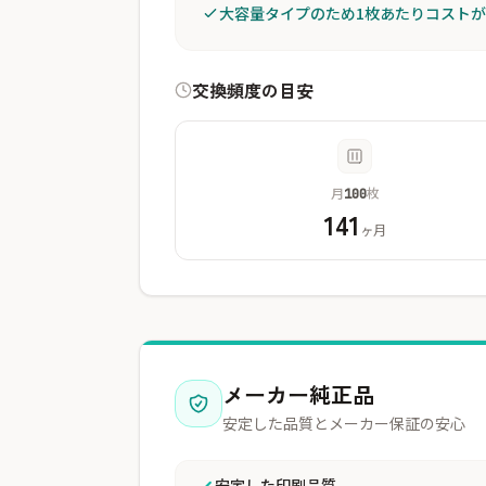
大容量タイプのため1枚あたりコスト
交換頻度の目安
月
枚
100
141
ヶ月
メーカー純正品
安定した品質とメーカー保証の安心
安定した印刷品質